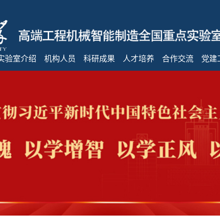
实验室介绍
机构人员
科研成果
人才培养
合作交流
党建
实验室概况
战略咨询委员会
科研奖励
研究生培养
对外合作
党建
研究领域
管理团队
科研项目
学生工作
参观交流
规章
人才队伍
科研平台
学习
实验基地