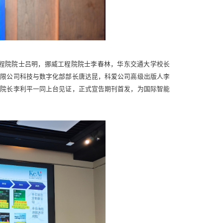
挪威工程院院士吕明，挪威工程院院士李春林，华东交通大学校长
有限公司科技与数字化部部长唐达昆，科爱公司高级出版人李
院院长李利平一同上台见证，正式宣告期刊首发，为国际智能