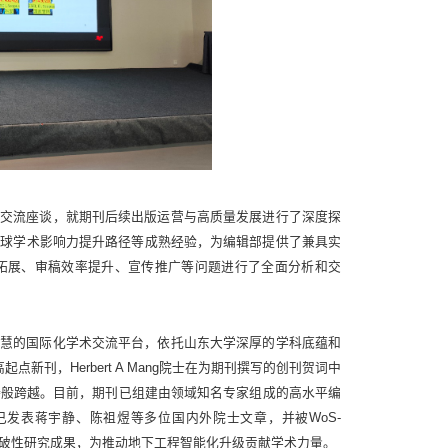
项交流座谈，就期刊后续出版运营与高质量发展进行了深度探
全球学术影响力提升路径等成熟经验，为编辑部提供了兼具实
体拓展、审稿效率提升、宣传推广等问题进行了全面分析和交
智慧的国际化学术交流平台，依托山东大学深厚的学科底蕴和
新刊，Herbert A Mang院士在为期刊撰写的创刊贺词中
诗般跨越。目前，期刊已组建由领域知名专家组成的高水平编
已发表蒋宇静、陈祖煜等多位国内外院士文章，并被WoS-
多突破性研究成果，为推动地下工程智能化升级贡献学术力量。