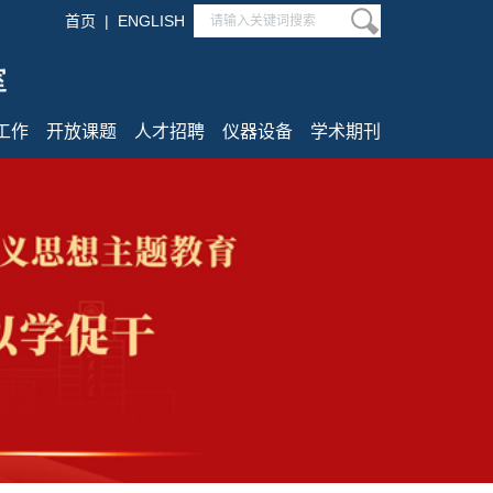
首页
|
ENGLISH
工作
开放课题
人才招聘
仪器设备
学术期刊
动态
申请指南
招聘信息
规章制度
学术期刊
制度
相关下载
仪器设备
资料
预约系统
公共技术平台